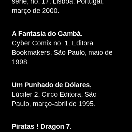
série, no. 17, Lisboa, Portugal,
março de 2000.
A Fantasia do Gambá.
Cyber Comix no. 1. Editora
Bookmakers, São Paulo, maio de
1998.
Um Punhado de Dólares,
Lúcifer 2, Circo Editora, São
Paulo, março-abril de 1995.
Piratas ! Dragon 7.