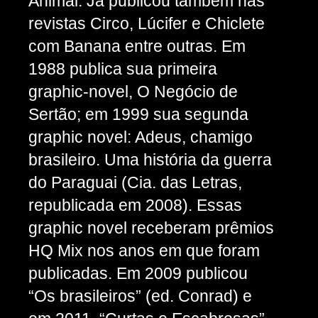
Animal. Já publicou também nas
revistas Circo, Lúcifer e Chiclete
com Banana entre outras. Em
1988 publica sua primeira
graphic-novel, O Negócio de
Sertão; em 1999 sua segunda
graphic novel: Adeus, chamigo
brasileiro. Uma história da guerra
do Paraguai (Cia. das Letras,
republicada em 2008). Essas
graphic novel receberam prêmios
HQ Mix nos anos em que foram
publicadas. Em 2009 publicou
“Os brasileiros” (ed. Conrad) e