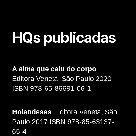
HQs publicadas
Categorias
A alma que caiu do corpo
.
Editora Veneta, São Paulo 2020
ISBN 978-65-86691-06-1
Holandeses
. Editora Veneta, São
Paulo 2017 ISBN 978-85-63137-
65-4