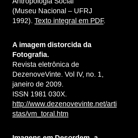
Antropologia Social
(Museu Nacional – UFRJ
1992).
Texto integral em PDF
.
A imagem distorcida da
Fotografia.
Revista eletrônica de
DezenoveVinte. Vol IV, no. 1,
janeiro de 2009.
ISSN 1981 030X.
http://www.dezenovevinte.net/arti
stas/vm_toral.htm
Imagens em Desordem- a