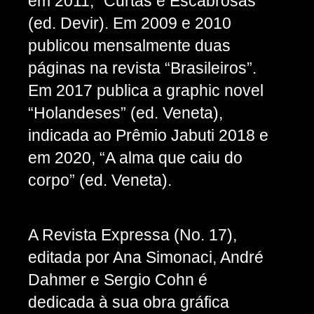
em 2011, “Curtas e Escabrosas”
(ed. Devir). Em 2009 e 2010
publicou mensalmente duas
páginas na revista “Brasileiros”.
Em 2017 publica a graphic novel
“Holandeses” (ed. Veneta),
indicada ao Prêmio Jabuti 2018 e
em 2020, “A alma que caiu do
corpo” (ed. Veneta).
A Revista Expressa (No. 17),
editada por Ana Simonaci, André
Dahmer e Sergio Cohn é
dedicada à sua obra gráfica