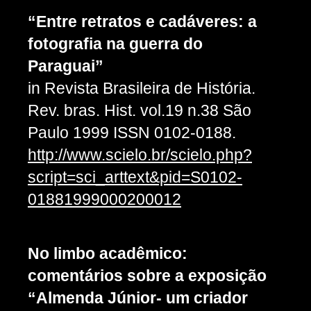
“Entre retratos e cadáveres: a
fotografia na guerra do
Paraguai”
in Revista Brasileira de História.
Rev. bras. Hist. vol.19 n.38 São
Paulo 1999 ISSN 0102-0188.
http://www.scielo.br/scielo.php?
script=sci_arttext&pid=S0102-
01881999000200012
No limbo acadêmico:
comentários sobre a exposição
“Almenda Júnior- um criador