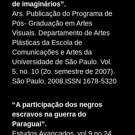
de imaginários”.
Ars. Publicação do Programa de
Pós- Graduação em Artes
Visuais. Departamento de Artes
Plásticas da Escola de
Comunicações e Artes da
Universidade de São Paulo. Vol.
5, no. 10 (2o. semestre de 2007).
São Paulo, 2008.ISSN 1678-5320
“A participação dos negros
escravos na guerra do
Paraguai”.
Estudos Avançados. vol.9 no.24