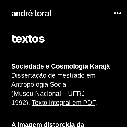
andré toral
textos
Categorias
Sociedade e Cosmologia Karajá
Dissertação de mestrado em
Antropologia Social
(Museu Nacional – UFRJ
1992).
Texto integral em PDF
.
A imagem distorcida da