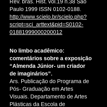
Rev. bras. Hist. vol.19 n.38 São
Paulo 1999 ISSN 0102-0188.
http://www.scielo.br/scielo.php?
script=sci_arttext&pid=S0102-
01881999000200012
No limbo acadêmico:
comentários sobre a exposição
“Almenda Júnior- um criador
de imaginários”.
Ars. Publicação do Programa de
Pós- Graduação em Artes
Visuais. Departamento de Artes
Plásticas da Escola de