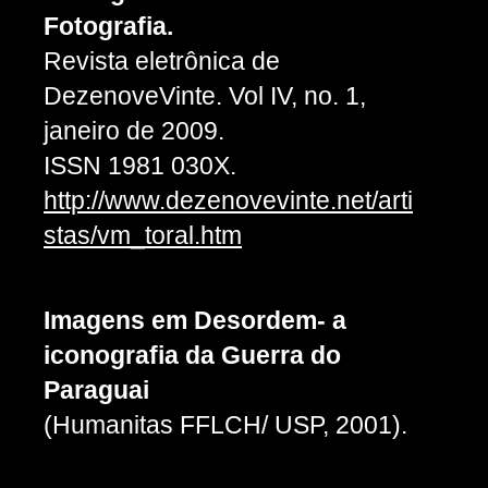
Fotografia.
Revista eletrônica de
DezenoveVinte. Vol IV, no. 1,
janeiro de 2009.
ISSN 1981 030X.
http://www.dezenovevinte.net/arti
stas/vm_toral.htm
Imagens em Desordem- a
iconografia da Guerra do
Paraguai
(Humanitas FFLCH/ USP, 2001).