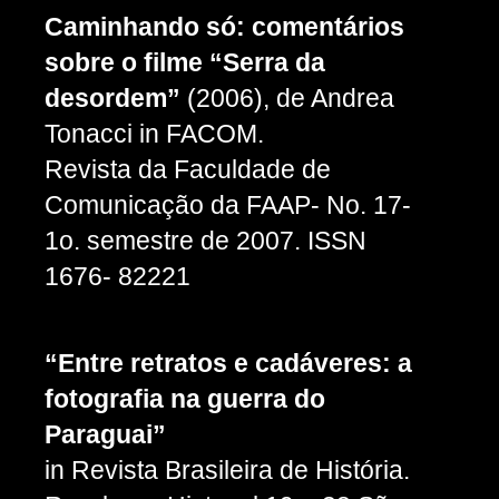
Caminhando só: comentários
sobre o filme “Serra da
desordem”
(2006), de Andrea
Tonacci in FACOM.
Revista da Faculdade de
Comunicação da FAAP- No. 17-
1o. semestre de 2007. ISSN
1676- 82221
“Entre retratos e cadáveres: a
fotografia na guerra do
Paraguai”
in Revista Brasileira de História.