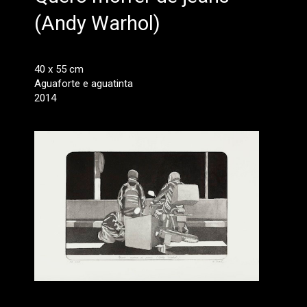
(Andy Warhol)
40 x 55 cm
Aguaforte e aguatinta
2014