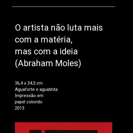
O artista não luta mais
com a matéria,
mas com a ideia
(Abraham Moles)
36,4 x 34,5 cm
Aguaforte e aguatinta
Impressão em
papel colorido
2013