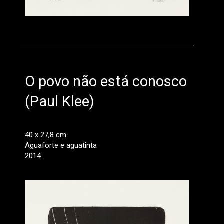
O povo não está conosco
(Paul Klee)
40 x 27,8 cm
Aguaforte e aguatinta
2014