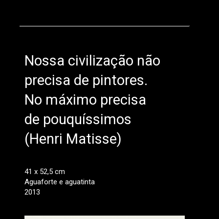
Nossa civilização não
precisa de pintores.
No máximo precisa
de pouquíssimos
(Henri Matisse)
41 x 52,5 cm
Aguaforte e aguatinta
2013