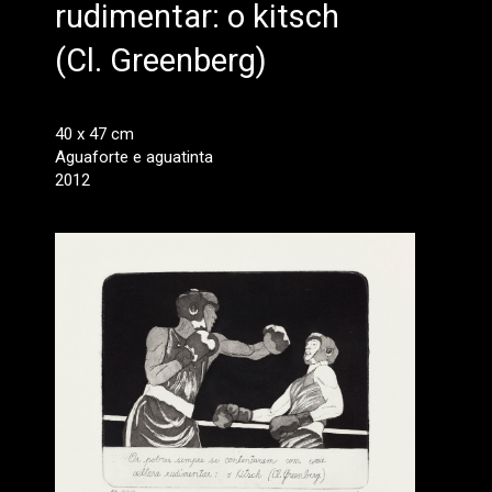
rudimentar: o kitsch
(Cl. Greenberg)
40 x 47 cm
Aguaforte e aguatinta
2012