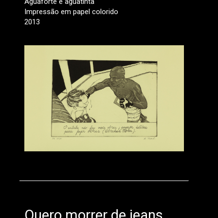
Aguaforte e aguatinta
Impressão em papel colorido
2013
Quero morrer de jeans