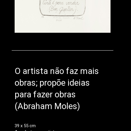
O artista não faz mais
obras; propõe ideias
para fazer obras
(Abraham Moles)
39 x 55 cm