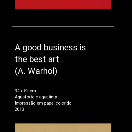
A good business is
the best art
(A. Warhol)
34 x 52 cm
Aguaforte e aguatinta
Impressão em papel colorido
2013