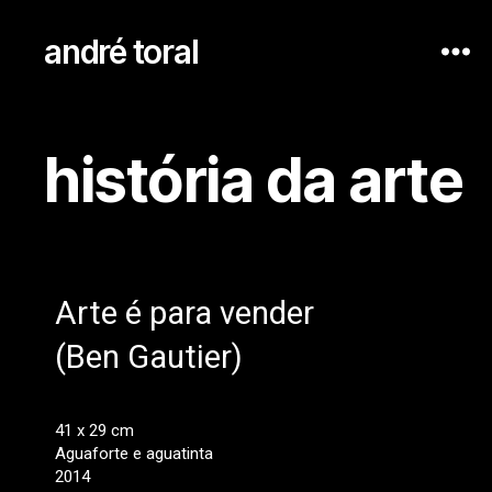
andré toral
história da arte
Arte é para vender
(Ben Gautier)
41 x 29 cm
Aguaforte e aguatinta
2014