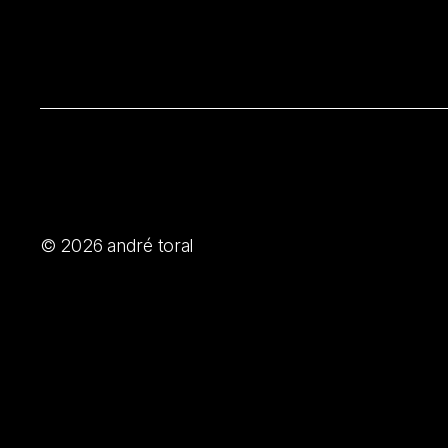
© 2026
andré toral