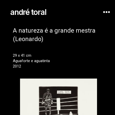
andré toral
A natureza é a grande mestra
(Leonardo)
29 x 41 cm
Aguaforte e aguatinta
2012